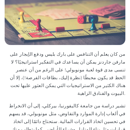
من كان يعلم أن التنافس على بارك بليس ودفع الإيجار على
مارفن جاردنز يمكن أن يساعدك في التفكير استراتيجيًا؟ لا
تنسى مدى قوة لعبة مونوبولي! على الرغم من أن عنصر
الحظ قد يكون محبطًا (نظرة إليك، بطاقات الفرصة!)، إلا أن
هناك الكثير من الاستراتيجيات التي يمكن العثور عليها تحت
البيوت والفنادق الزاهية.
تشير دراسة من جامعة كاليفورنيا، بيركلي، إلى أن الانخراط
في ألعاب إدارة الموارد والتفاوض، مثل مونوبولي، قد يسهم
في تحسين اتخاذ القرارات المالية. ستحتاج دائمًا إلى اتخاذ
قرارات مثل بناء المنازل وشراء الأراضي. كما يتطلب منك