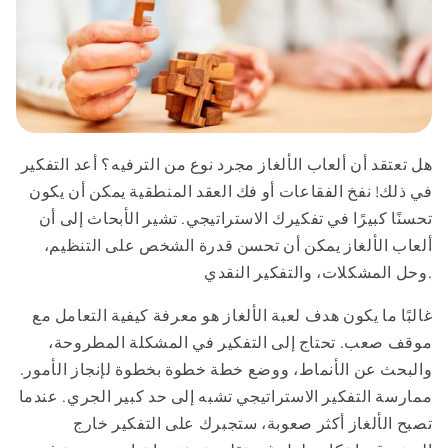
هل تعتقد أن ألعاب الألغاز مجرد نوع من الترفيه؟ أعد التفكير
في ذلك! نفخ الفقاعات أو فك العقد المنطقية يمكن أن يكون
تحسنًا كبيرًا في تفكيرك الاستراتيجي. تشير الأبحاث إلى أن
ألعاب الألغاز يمكن أن تحسن قدرة الشخص على التنظيم،
وحل المشكلات، والتفكير النقدي.
غالبًا ما يكون هدف لعبة الألغاز هو معرفة كيفية التعامل مع
موقف صعب. تحتاج إلى التفكير في المشكلة المطروحة،
والبحث عن الأنماط، ووضع خطة خطوة بخطوة لإنجاز الأمور.
ممارسة التفكير الاستراتيجي تشبه إلى حد كبير الجري. عندما
تصبح الألغاز أكثر صعوبة، ستجبرك على التفكير خارج