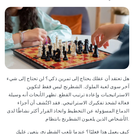
هل تعتقد أن عقلك يحتاج إلى تمرين ذكي؟ لن تحتاج إلى شيء
آخر سوى لعبة الملوك. الشطرنج ليس فقط لتكوين
الاستراتيجيات وإعادة ترتيب القطع. تظهر الأبحاث أنه وسيلة
فعالة لشحذ تفكيرك الاستراتيجي. فقد اكتُشف أن أجزاء
الدماغ المسؤولة عن التخطيط واتخاذ القرار أكثر نشاطًا لدى
الأشخاص الذين يلعبون الشطرنج بانتظام.
كيف يعمل هذا فعليًا؟ عندما تلعب الشطرنج، يتعين عليك