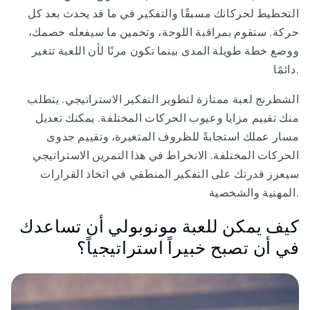
التخطيط لحركاتك مسبقًا والتفكير في ما قد يحدث بعد كل
حركة. ستقوم بمراقبة اللوحة، وتخمين ما سيفعله خصمك،
ووضع خطة طويلة المدى بينما تكون مرنًا لأن اللعبة تتغير
دائمًا.
الشطرنج لعبة ممتازة لتطوير التفكير الاستراتيجي. يتطلب
منك تقييم مزايا وعيوب الحركات المختلفة. يمكنك تعديل
مسار عملك استجابةً للظروف المتغيرة، وتقييم جدوى
الحركات المختلفة. الانخراط في هذا التمرين الاستراتيجي
سيعزز قدرتك على التفكير المنطقي في اتخاذ القرارات
المهنية والشخصية.
كيف يمكن للعبة مونوبولي أن تساعدك
في أن تصبح خبيراً استراتيجياً؟