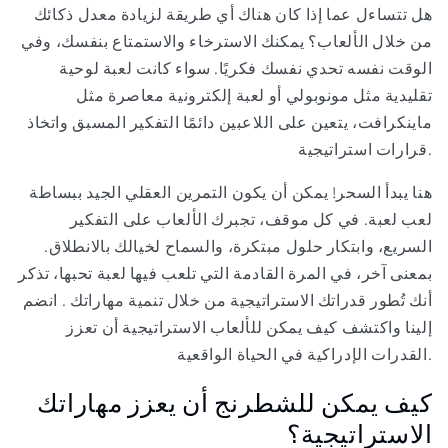
هل تتساءل عما إذا كان هناك أي طريقة لزيادة معدل ذكائك
من خلال الألعاب؟ يمكنك الاسترخاء والاستمتاع بنفسك، وفي
الوقت نفسه تحدي نفسك فكريًا. سواء كانت لعبة لوحية
تقليدية مثل مونوبولي أو لعبة إلكترونية معاصرة مثل
ماينكرافت، يتعين على اللاعبين دائمًا التفكير المسبق واتخاذ
قرارات استراتيجية.
هنا يبدأ السحر! يمكن أن يكون التمرين العقلي الجيد ببساطة
لعب لعبة. في كل موقف، تجبرك الألعاب على التفكير
السريع، وابتكار حلول مبتكرة، والسماح لخيالك بالانطلاق.
بمعنى آخر، في المرة القادمة التي تلعب فيها لعبة تحبها، تذكر
أنك تُطور قدراتك الاستراتيجية من خلال تنمية مهاراتك . انضم
إلينا واكتشف كيف يمكن للألعاب الاستراتيجية أن تعزز
القدرات الإدراكية في الحياة الواقعية.
كيف يمكن للشطرنج أن يعزز مهاراتك
الاستراتيجية؟