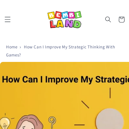
تخطى
الى
المحتوى
Cart
Home
How Can I Improve My Strategic Thinking With
Games?