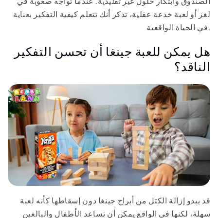
الصندوق وابتكار حلول غير تقليدية. عندما تواجه صعوبة في
لغز أو لعبة خدعة عقلية، تذكر أنك تتعلم كيفية التفكير بعناية
في الحياة الواقعية.
هل يمكن للعبة جينغا أن تحسن التفكير
الناقد؟
قد يبدو إزالة الكتل من أبراج جينغا دون إسقاطها كأنه لعبة
سهلة، لكنها في الواقع يمكن أن تساعد الأطفال والبالغين