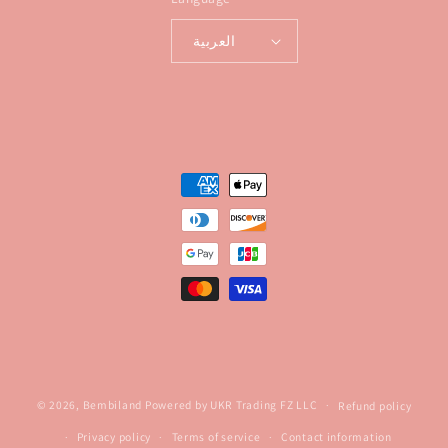
العربية
Payment
methods
© 2026,
Bembiland
Powered by UKR Trading FZ LLC
Refund policy
Privacy policy
Terms of service
Contact information