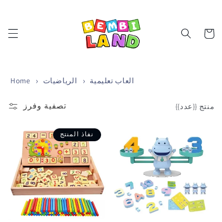
تخطى
الى
المحتوى
Cart
العاب تعليمية
الرياضيات
Home
تصفية وفرز
منتج {{عدد}}
نفاذ المنتج