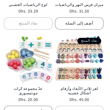
ميزان فرس النهر والرياضيات
لوح الرياضيات الخشبي
Regular
Dhs. 33.29
Regular
Dhs. 31.50
price
price
أضف إلى السلة
نفاذ المنتج
نفاذ المنتج
لغز ثلاثي الأبعاد وأرقام
عدّ مجموعة كرات
أشكال خشبية
مونتيسوري
Regular
Dhs. 20.00
Regular
Dhs. 45.00
price
price