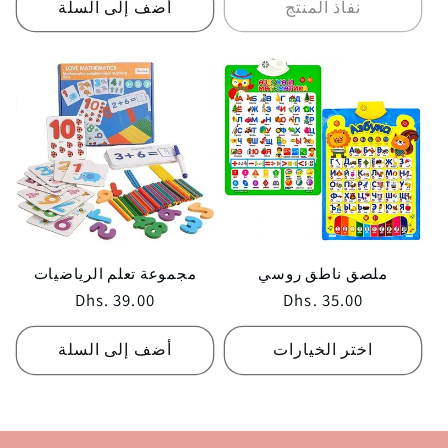
نفاذ المنتج
أضف إلى السلة
ملصق ناطق روسي
مجموعة تعلم الرياضيات
Regular
Dhs. 39.00
Regular
Dhs. 35.00
price
price
اختر الخيارات
أضف إلى السلة