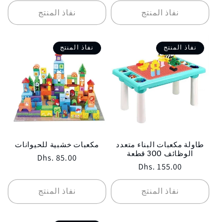
نفاذ المنتج
نفاذ المنتج
نفاذ المنتج
نفاذ المنتج
طاولة مكعبات البناء متعدد
مكعبات خشبية للحيوانات
الوظائف 300 قطعة
Regular
Dhs. 85.00
Regular
Dhs. 155.00
price
price
نفاذ المنتج
نفاذ المنتج