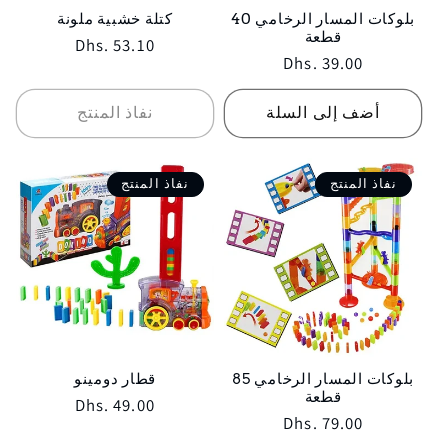
بلوكات المسار الرخامي 40
كتلة خشبية ملونة
قطعة
Regular
Dhs. 53.10
Regular
Dhs. 39.00
price
price
أضف إلى السلة
نفاذ المنتج
نفاذ المنتج
نفاذ المنتج
بلوكات المسار الرخامي 85
قطار دومينو
قطعة
Regular
Dhs. 49.00
Regular
Dhs. 79.00
price
price