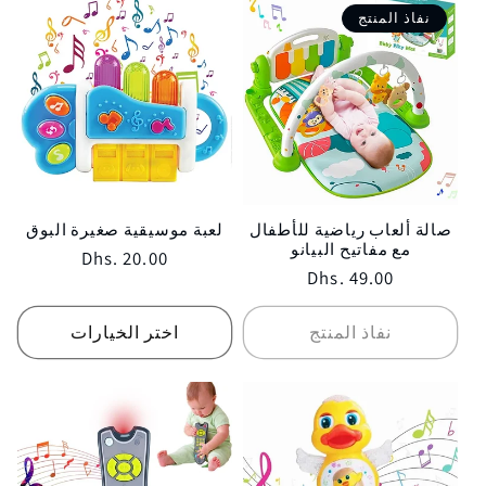
نفاذ المنتج
صالة ألعاب رياضية للأطفال
لعبة موسيقية صغيرة البوق
مع مفاتيح البيانو
Regular
Dhs. 20.00
Regular
Dhs. 49.00
price
price
نفاذ المنتج
اختر الخيارات