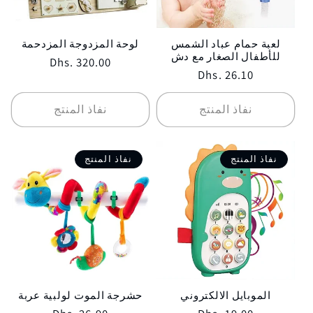
لعبة حمام عباد الشمس
لوحة المزدوجة المزدحمة
للأطفال الصغار مع دش
Regular
Dhs. 320.00
Regular
Dhs. 26.10
price
price
نفاذ المنتج
نفاذ المنتج
نفاذ المنتج
نفاذ المنتج
الموبايل الالكتروني
حشرجة الموت لولبية عربة