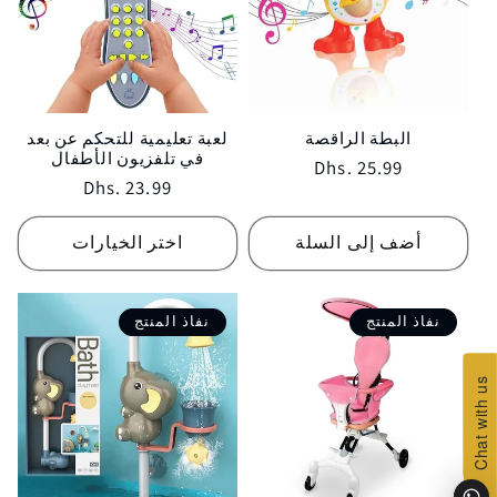
البطة الراقصة
لعبة تعليمية للتحكم عن بعد
في تلفزيون الأطفال
Regular
Dhs. 25.99
Regular
Dhs. 23.99
price
price
أضف إلى السلة
اختر الخيارات
نفاذ المنتج
نفاذ المنتج
Chat with us
Chat with us