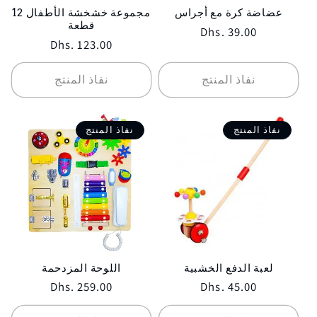
عضاضة كرة مع أجراس
مجموعة خشخشة الأطفال 12
قطعة
Regular
Dhs. 39.00
Regular
Dhs. 123.00
price
price
نفاذ المنتج
نفاذ المنتج
نفاذ المنتج
نفاذ المنتج
لعبة الدفع الخشبية
اللوحة المزدحمة
Regular
Dhs. 259.00
Regular
Dhs. 45.00
price
price