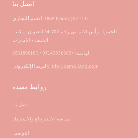
اتصل بنا
الاسم التجاري: UKR Trading FZ LLC
العنوان: مكتب A4-702 مبنى رقم A4 الحمرا ، رأس
الخيمة ، الامارات
الهاتف:
+97143556665
/
0561800166
info@bembiland.com
البريد الإلكتروني:
روابط مفيدة
اتصل بنا
سياسة الاسترجاع والاسترداد
التوصيل