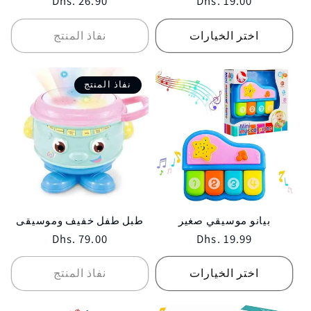
Regular
Dhs. 26.90
Regular
Dhs. 19.00
price
price
اختر الخيارات
نفاذ المنتج
نفاذ المنتج
بيانو موسيقي صغير
طبل طفل خفيف وموسيقى
Regular
Dhs. 79.00
Regular
Dhs. 19.99
price
price
اختر الخيارات
نفاذ المنتج