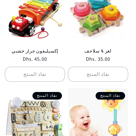
لغز 4 سلاحف
إكسيليفون جرار خشبي
Regular
Dhs. 45.00
Regular
Dhs. 35.00
price
price
نفاذ المنتج
نفاذ المنتج
نفاذ المنتج
نفاذ المنتج