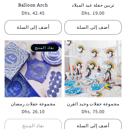
تزيين حفلة عيد الميلاد
Balloon Arch
Regular
Dhs. 42.45
Regular
Dhs. 19.00
price
price
أضف إلى السلة
أضف إلى السلة
نفاذ المنتج
مجموعة حفلات وحيد القرن
مجموعة حفلات رمضان
Regular
Dhs. 26.10
Regular
Dhs. 75.00
price
price
أضف إلى السلة
نفاذ المنتج