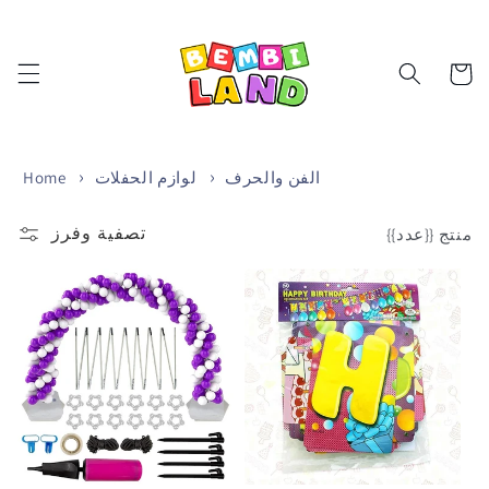
تخطى
الى
المحتوى
Cart
الفن والحرف
لوازم الحفلات
Home
تصفية وفرز
منتج {{عدد}}