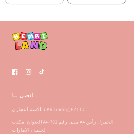
تيك
انستغرام
فيسبوك
توك
اتصل بنا
الاسم التجاري: UKR Trading FZ LLC
العنوان: مكتب A4-702 مبنى رقم A4 الحمرا ، رأس
الخيمة ، الامارات